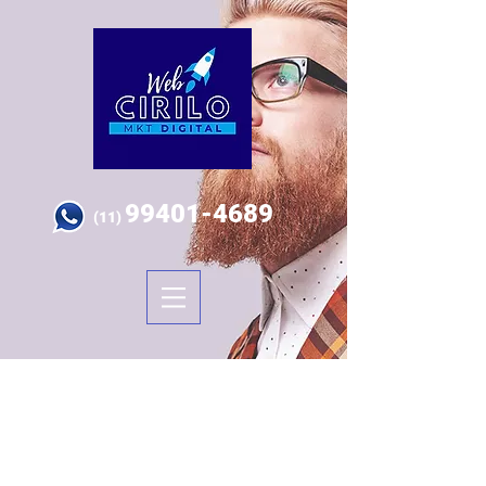
99401-4689
(11)